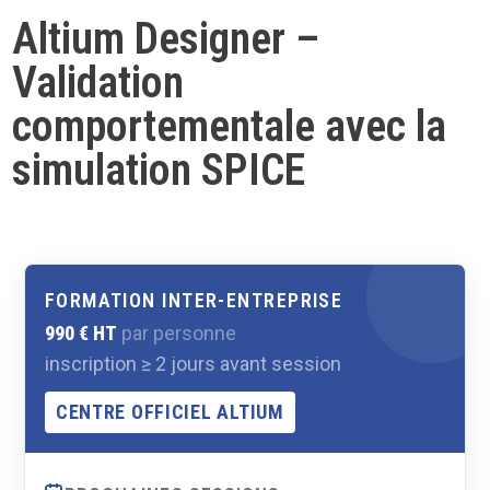
Altium Designer –
Validation
comportementale avec la
simulation SPICE
FORMATION INTER-ENTREPRISE
990 € HT
par personne
inscription ≥ 2 jours avant session
CENTRE OFFICIEL ALTIUM